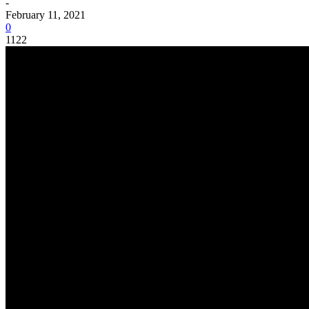
-
February 11, 2021
0
1122