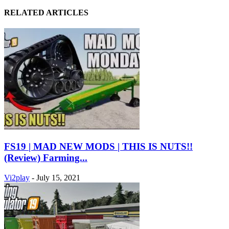
RELATED ARTICLES
FS19 | MAD NEW MODS | THIS IS NUTS!!
(Review) Farming...
Vi2play
-
July 15, 2021