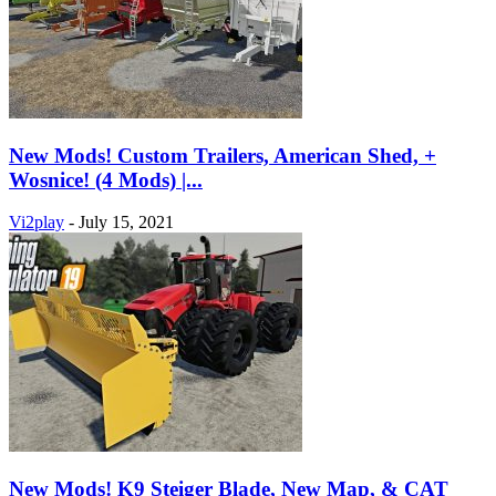
New Mods! Custom Trailers, American Shed, +
Wosnice! (4 Mods) |...
Vi2play
-
July 15, 2021
New Mods! K9 Steiger Blade, New Map, & CAT